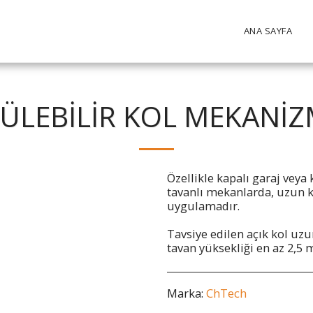
ANA SAYFA
ÜLEBİLİR KOL MEKANİZ
Özellikle kapalı garaj veya 
tavanlı mekanlarda, uzun k
uygulamadır.
Tavsiye edilen açık kol uz
tavan yüksekliği en az 2,5 
Marka:
ChTech