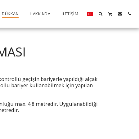
DÜKKAN
HAKKINDA
İLETIŞIM
MASI
kontrollü geçişin bariyerle yapıldığı alçak
ollu bariyer kullanabilmek için yapılan
unluğu max. 4,8 metredir. Uygulanabildiği
metredir.