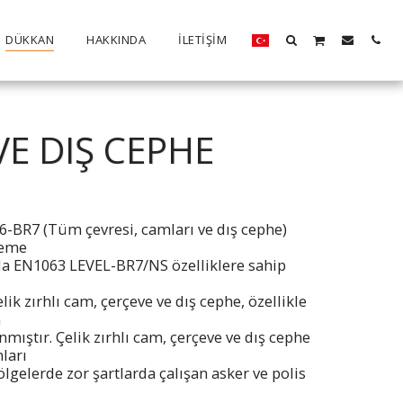
DÜKKAN
HAKKINDA
İLETIŞIM
VE DIŞ CEPHE
BR7 (Tüm çevresi, camları ve dış cephe)
zeme
a EN1063 LEVEL-BR7/NS özelliklere sahip
ik zırhlı cam, çerçeve ve dış cephe, özellikle
n
nmıştır. Çelik zırhlı cam, çerçeve ve dış cephe
ları
ölgelerde zor şartlarda çalışan asker ve polis