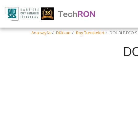
Ana sayfa
Dükkan
Boy Turnikeleri
DOUBLE ECO S
DO