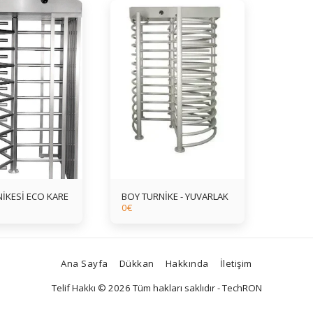
İKESİ ECO KARE
BOY TURNİKE - YUVARLAK
0
€
Ana Sayfa
Dükkan
Hakkında
İletişim
Telif Hakkı © 2026 Tüm hakları saklıdır -
TechRON