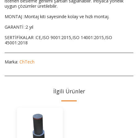
istenen besleme gerilimi şartları sağlanabilir. İhtiyaca yönelik
uygun çözümler üretilebilir.
MONTAJ :Montaj kiti sayesinde kolay ve hızlı montaj.
GARANTİ :2 yıl
SERTİFİKALAR :CE,ISO 9001:2015,ISO 14001:2015,ISO
45001:2018
Marka:
ChTech
İlgili Ürünler