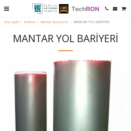
Ana sayfa
Dükkan
Mantar Bariyerler
MANTAR YOL BARİYERİ
MANTAR YOL BARİYERİ