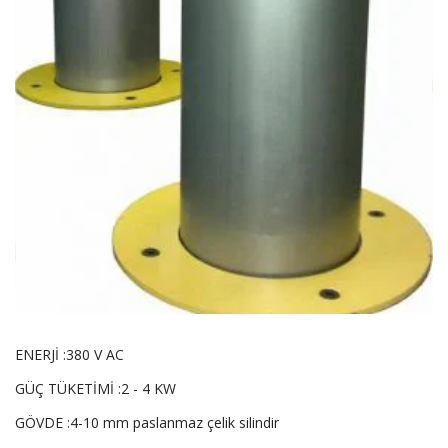
ENERJİ :380 V AC
GÜÇ TÜKETİMİ :2 - 4 KW
GÖVDE :4-10 mm paslanmaz çelik silindir