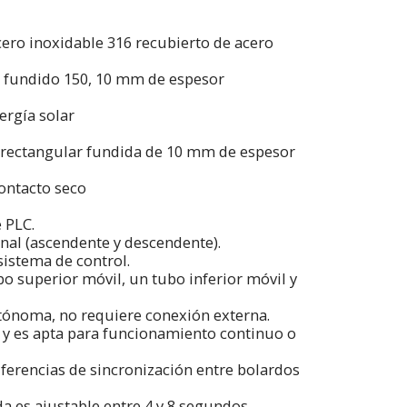
ero inoxidable 316 recubierto de acero
o fundido 150, 10 mm de espesor
ergía solar
rectangular fundida de 10 mm de espesor
ontacto seco
 PLC.
nal (ascendente y descendente).
istema de control.
bo superior móvil, un tubo inferior móvil y
tónoma, no requiere conexión externa.
 y es apta para funcionamiento continuo o
ferencias de sincronización entre bolardos
a es ajustable entre 4 y 8 segundos.