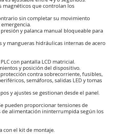
s magnéticos que controlan los
ontrario sin completar su movimiento
e emergencia.
de presión y palanca manual bloqueable para
s y mangueras hidráulicas internas de acero
LC con pantalla LCD matricial.
entos y posición del dispositivo.
 protección contra sobrecorriente, fusibles,
periféricos, semáforos, salidas LED y tomas
pos y ajustes se gestionan desde el panel.
Se pueden proporcionar tensiones de
s de alimentación ininterrumpida según los
 con el kit de montaje.