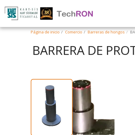
Página de inicio
Comercio
Barreras de hongos
BA
BARRERA DE PRO