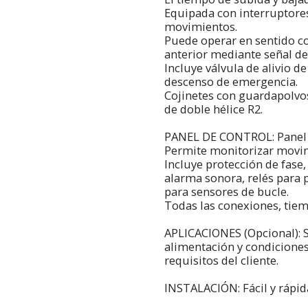
Equipada con interruptore
movimientos.
Puede operar en sentido c
anterior mediante señal d
Incluye válvula de alivio 
descenso de emergencia.
Cojinetes con guardapolvo
de doble hélice R2.
PANEL DE CONTROL: Panel P
Permite monitorizar movimi
Incluye protección de fase,
alarma sonora, relés para 
para sensores de bucle.
Todas las conexiones, tiem
APLICACIONES (Opcional): 
alimentación y condicione
requisitos del cliente.
INSTALACIÓN: Fácil y rápida