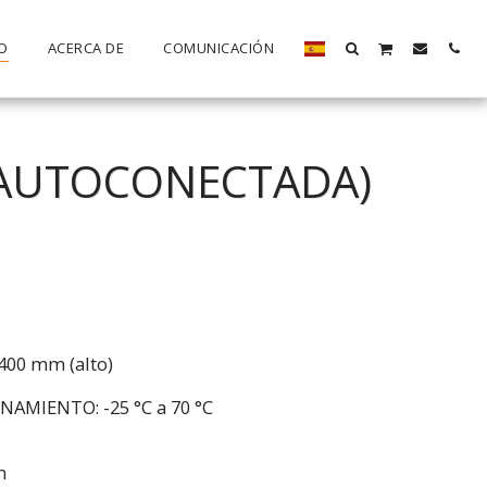
O
ACERCA DE
COMUNICACIÓN
(AUTOCONECTADA)
400 mm (alto)
MIENTO: -25 °C a 70 °C
m